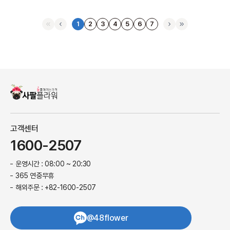
1
2
3
4
5
6
7
고객센터
1600-2507
운영시간 : 08:00 ~ 20:30
365 연중무휴
해외주문 : +82-1600-2507
@48flower