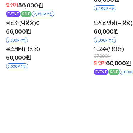
56,000원
할인가
3,400P 적립
EVENT
SALE
2,800P 적립
금전수(탁상용)C
만세선인장(탁상용)
66,000원
60,000원
3,300P 적립
3,000P 적립
몬스테라(탁상용)
녹보수(탁상용)
67,000원
60,000원
60,000원
할인가
3,000P 적립
EVENT
SALE
3,000