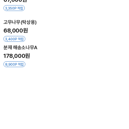
3,350P 적립
고무나무(탁상용)
68,000원
3,400P 적립
분재 해송소나무A
178,000원
8,900P 적립