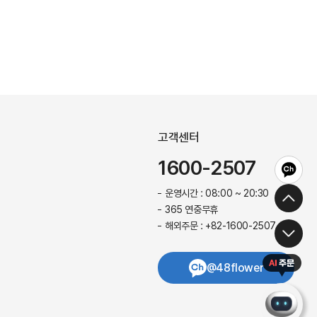
고객센터
1600-2507
운영시간 : 08:00 ~ 20:30
365 연중무휴
해외주문 : +82-1600-2507
@48flower